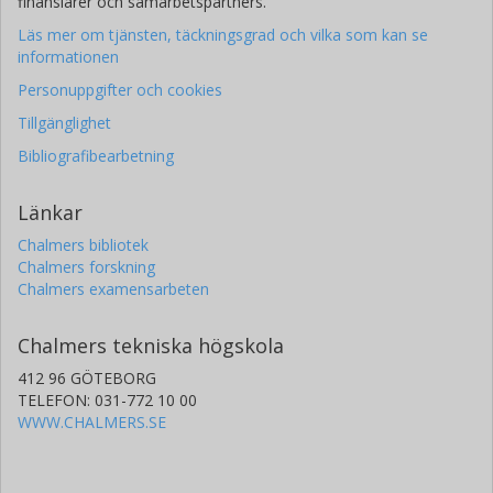
finansiärer och samarbetspartners.
Läs mer om tjänsten, täckningsgrad och vilka som kan se
informationen
Personuppgifter och cookies
Tillgänglighet
Bibliografibearbetning
Länkar
Chalmers bibliotek
Chalmers forskning
Chalmers examensarbeten
Chalmers tekniska högskola
412 96 GÖTEBORG
TELEFON: 031-772 10 00
WWW.CHALMERS.SE