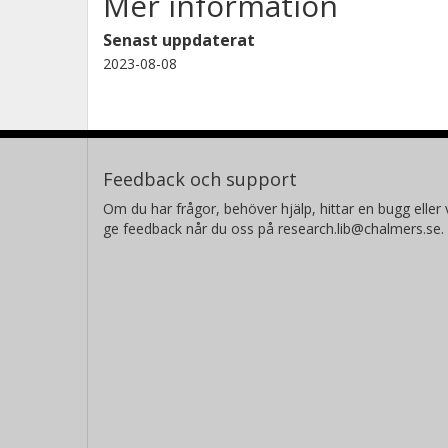
Mer information
Senast uppdaterat
2023-08-08
Feedback och support
Om du har frågor, behöver hjälp, hittar en bugg eller v
ge feedback når du oss på research.lib@chalmers.se.