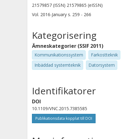
21579857 (ISSN) 21579865 (eISSN)
Vol. 2016-January
s.
259 - 266
Kategorisering
Ämneskategorier (SSIF 2011)
Kommunikationssystem
Farkostteknik
Inbäddad systemteknik
Datorsystem
Identifikatorer
DOI
10.1109/VNC.2015.7385585
Publikationsdata kopplat till DOI