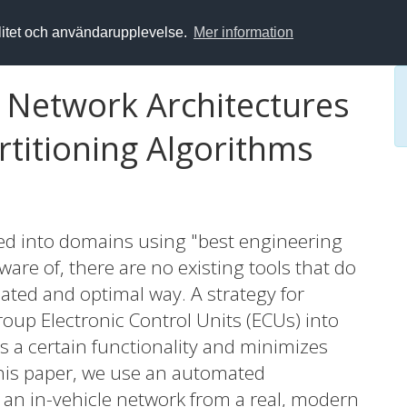
alitet och användarupplevelse.
Mer information
e Network Architectures
titioning Algorithms
ded into domains using "best engineering
ware of, there are no existing tools that do
ated and optimal way. A strategy for
roup Electronic Control Units (ECUs) into
 a certain functionality and minimizes
his paper, we use an automated
o an in-vehicle network from a real, modern