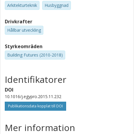
Arkitekturteknik
Husbyggnad
Drivkrafter
Hållbar utveckling
Styrkeområden
Building Futures (2010-2018)
Identifikatorer
DOI
10.1016/j.egypro.2015.11.232
Publikationsdata kopplat till DOI
Mer information