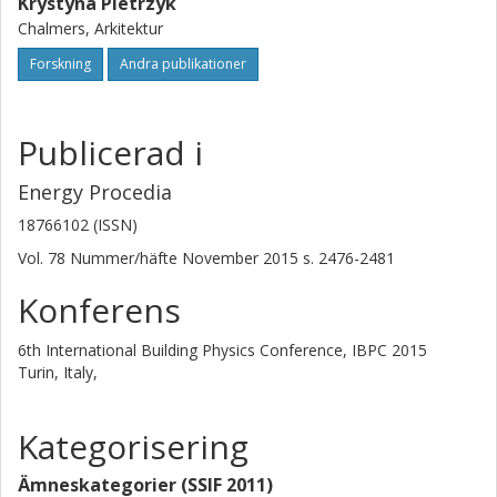
Krystyna Pietrzyk
Chalmers, Arkitektur
Forskning
Andra publikationer
Publicerad i
Energy Procedia
18766102 (ISSN)
Vol. 78
Nummer/häfte
November 2015
s.
2476-2481
Konferens
6th International Building Physics Conference, IBPC 2015
Turin, Italy,
Kategorisering
Ämneskategorier (SSIF 2011)