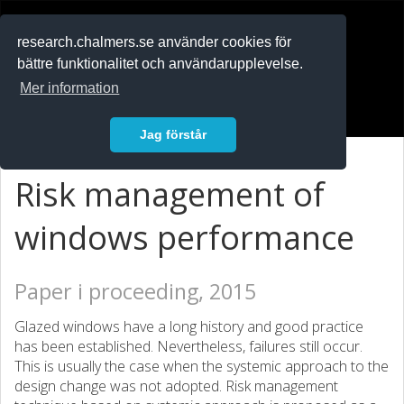
RESEARCH
.chalmers.se
research.chalmers.se använder cookies för
bättre funktionalitet och användarupplevelse.
In English
Mer information
Logga in
Jag förstår
Risk management of
windows performance
Paper i proceeding, 2015
Glazed windows have a long history and good practice
has been established. Nevertheless, failures still occur.
This is usually the case when the systemic approach to the
design change was not adopted. Risk management