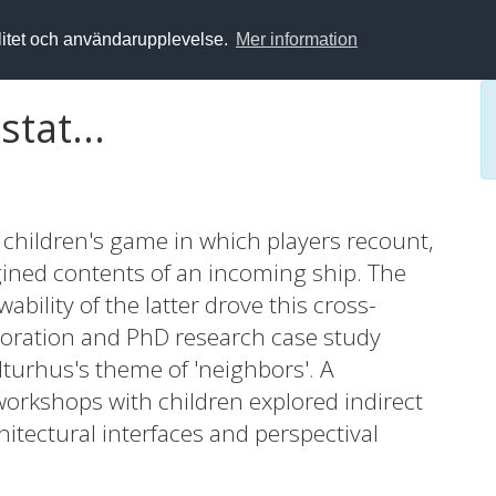
alitet och användarupplevelse.
Mer information
tat...
h children's game in which players recount,
ined contents of an incoming ship. The
lity of the latter drove this cross-
laboration and PhD research case study
turhus's theme of 'neighbors'. A
 workshops with children explored indirect
itectural interfaces and perspectival
The project led to a three-week exhibition in