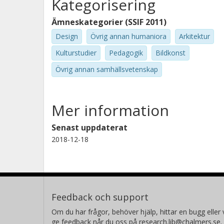
Kategorisering
Ämneskategorier (SSIF 2011)
Design
Övrig annan humaniora
Arkitektur
Kulturstudier
Pedagogik
Bildkonst
Övrig annan samhällsvetenskap
Mer information
Senast uppdaterat
2018-12-18
Feedback och support
Om du har frågor, behöver hjälp, hittar en bugg eller v
ge feedback når du oss på research.lib@chalmers.se.