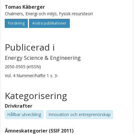
Tomas Kåberger
Chalmers, Energi och miljö, Fysisk resursteori
Forskning
Andra publikationer
Publicerad i
Energy Science & Engineering
2050-0505 (eISSN)
Vol. 4
Nummer/häfte
1
s.
3-
Kategorisering
Drivkrafter
Hållbar utveckling
Innovation och entreprenörskap
Ämneskategorier (SSIF 2011)