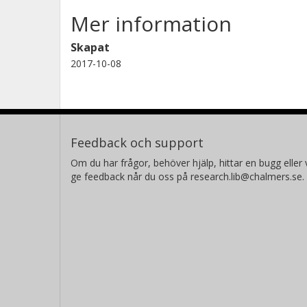
Mer information
Skapat
2017-10-08
Feedback och support
Om du har frågor, behöver hjälp, hittar en bugg eller v
ge feedback når du oss på research.lib@chalmers.se.