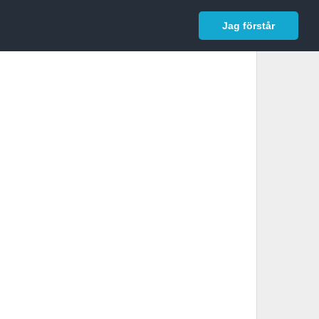
In English
Logga in
Jag förstår