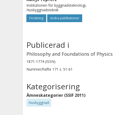
Institutionen för byggnadsteknologi,
Husbyggnadsteknik
Forskning
Andra publikationer
Publicerad i
Philosophy and Foundations of Physics
1871-1774 (ISSN)
Nummer/häfte
171
s.
51-61
Kategorisering
Ämneskategorier (SSIF 2011)
Husbyggnad