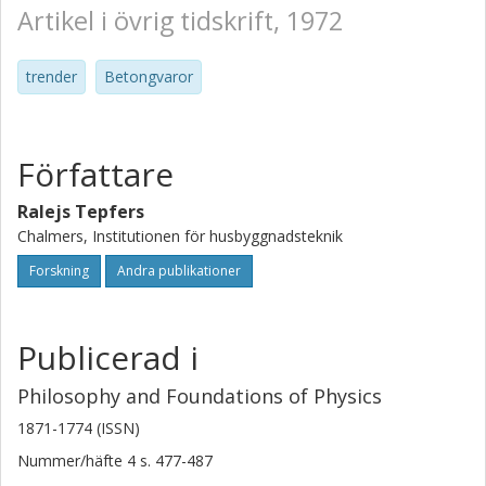
Artikel i övrig tidskrift, 1972
trender
Betongvaror
Författare
Ralejs Tepfers
Chalmers, Institutionen för husbyggnadsteknik
Forskning
Andra publikationer
Publicerad i
Philosophy and Foundations of Physics
1871-1774 (ISSN)
Nummer/häfte
4
s.
477-487