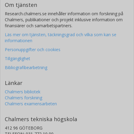
Om tjänsten
Research.chalmers.se innehåller information om forskning på
Chalmers, publikationer och projekt inklusive information om
finansiärer och samarbetspartners.
Läs mer om tjänsten, täckningsgrad och vilka som kan se
informationen
Personuppgifter och cookies
Tillgänglighet
Bibliografibearbetning
Länkar
Chalmers bibliotek
Chalmers forskning
Chalmers examensarbeten
Chalmers tekniska högskola
412 96 GÖTEBORG
TELEFON: 031-772 10 00