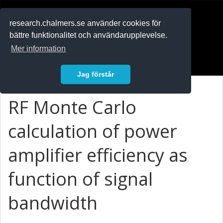
RESEARCH
.chalmers.se
research.chalmers.se använder cookies för
bättre funktionalitet och användarupplevelse.
In English
Mer information
Logga in
Jag förstår
RF Monte Carlo
calculation of power
amplifier efficiency as
function of signal
bandwidth