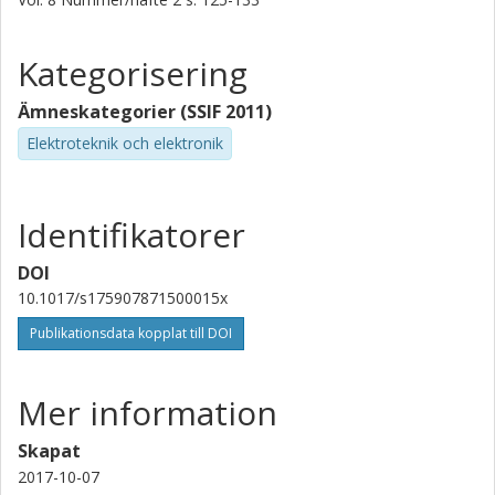
Kategorisering
Ämneskategorier (SSIF 2011)
Elektroteknik och elektronik
Identifikatorer
DOI
10.1017/s175907871500015x
Publikationsdata kopplat till DOI
Mer information
Skapat
2017-10-07