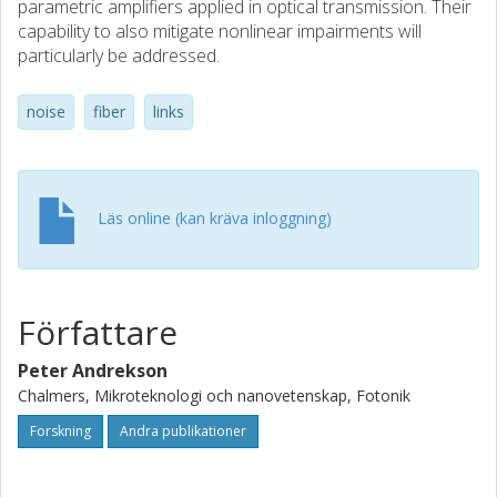
parametric amplifiers applied in optical transmission. Their
capability to also mitigate nonlinear impairments will
particularly be addressed.
noise
fiber
links
Läs online (kan kräva inloggning)
Författare
Peter Andrekson
Chalmers, Mikroteknologi och nanovetenskap, Fotonik
Forskning
Andra publikationer