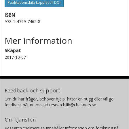
Publikationsdata kopplat till DOI
ISBN
978-1-4799-7465-8
Mer information
Skapat
2017-10-07
Feedback och support
Om du har frågor, behöver hjälp, hittar en bugg eller vill ge
feedback når du oss på research.lib@chalmers.se.
Om tjänsten
Research.chalmers.se innehåller information om forskning på