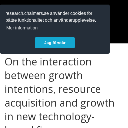
RESEARCH
.chalmers.se
research.chalmers.se använder cookies för
bättre funktionalitet och användarupplevelse.
In English
Mer information
Logga in
Jag förstår
On the interaction
between growth
intentions, resource
acquisition and growth
in new technology-