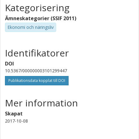
Kategorisering
Ämneskategorier (SSIF 2011)
Ekonomi och näringsliv
Identifikatorer
DOI
10.5367/000000003101299447
Publikationsdata kopplat till DOI
Mer information
Skapat
2017-10-08