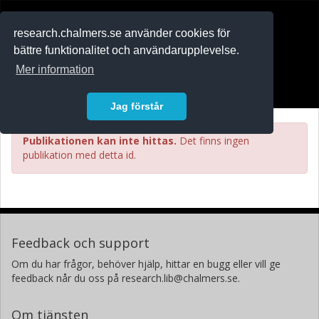
RESEARCH
.chalmers.se
research.chalmers.se använder cookies för
bättre funktionalitet och användarupplevelse.
In English
Mer information
Logga in
Jag förstår
Publikationen kan inte hittas.
Det finns ingen
publikation med detta id.
Feedback och support
Om du har frågor, behöver hjälp, hittar en bugg eller vill ge
feedback når du oss på research.lib@chalmers.se.
Om tjänsten