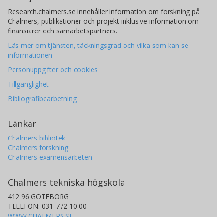
Research.chalmers.se innehåller information om forskning på
Chalmers, publikationer och projekt inklusive information om
finansiärer och samarbetspartners.
Läs mer om tjänsten, täckningsgrad och vilka som kan se
informationen
Personuppgifter och cookies
Tillgänglighet
Bibliografibearbetning
Länkar
Chalmers bibliotek
Chalmers forskning
Chalmers examensarbeten
Chalmers tekniska högskola
412 96 GÖTEBORG
TELEFON: 031-772 10 00
WWW.CHALMERS.SE