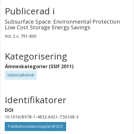
Publicerad i
Subsurface Space: Environmental Protection
Low Cost Storage Energy Savings
Vol. 2
s.
791-800
Kategorisering
Ämneskategorier (SSIF 2011)
Materialteknik
Identifikatorer
DOI
10.1016/B978-1-4832-8421-7.50108-3
Publikationsdata kopplat till DOI