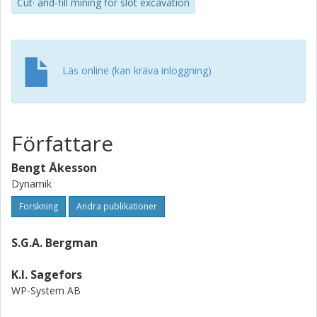
Cut· and-fill mining for slot excavation
Läs online (kan kräva inloggning)
Författare
Bengt Åkesson
Dynamik
Forskning
Andra publikationer
S.G.A. Bergman
K.I. Sagefors
WP-System AB