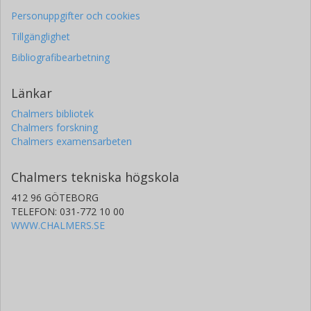
Personuppgifter och cookies
Tillgänglighet
Bibliografibearbetning
Länkar
Chalmers bibliotek
Chalmers forskning
Chalmers examensarbeten
Chalmers tekniska högskola
412 96 GÖTEBORG
TELEFON: 031-772 10 00
WWW.CHALMERS.SE