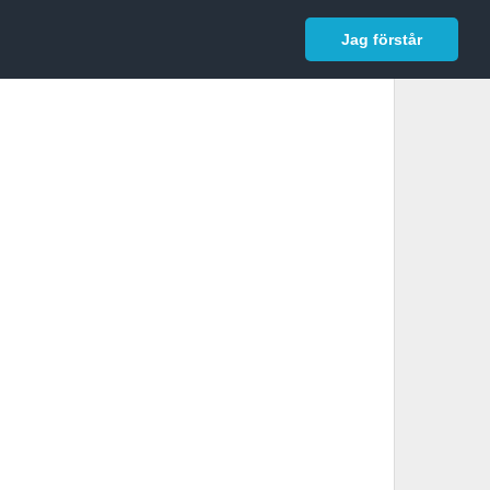
In English
Logga in
Jag förstår