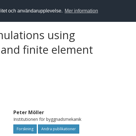
alitet och användarupplevelse.
Mer information
mulations using
and finite element
Peter Möller
Institutionen för byggnadsmekanik
Forskning
Andra publikationer