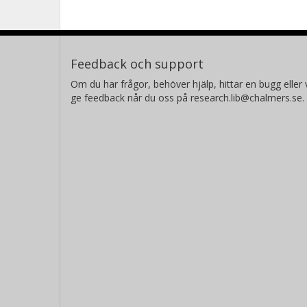
Feedback och support
Om du har frågor, behöver hjälp, hittar en bugg eller v
ge feedback når du oss på research.lib@chalmers.se.