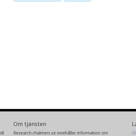
Om tjänsten
L
ill
Research.chalmers.se innehåller information om
Ch