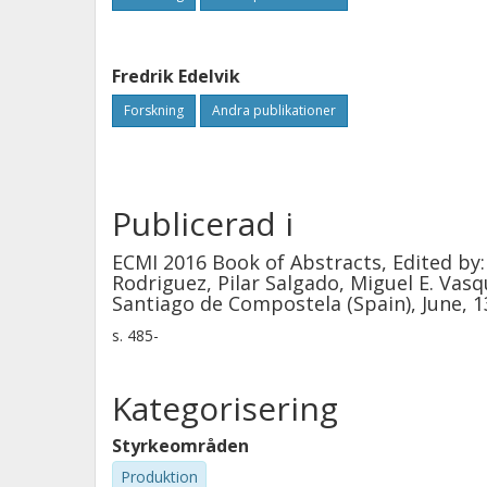
Fredrik Edelvik
Forskning
Andra publikationer
Publicerad i
ECMI 2016 Book of Abstracts, Edited by:
Rodriguez, Pilar Salgado, Miguel E. Va
Santiago de Compostela (Spain), June, 1
s.
485-
Kategorisering
Styrkeområden
Produktion