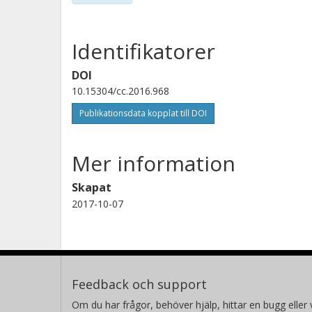
Identifikatorer
DOI
10.15304/cc.2016.968
Publikationsdata kopplat till DOI
Mer information
Skapat
2017-10-07
Feedback och support
Om du har frågor, behöver hjälp, hittar en bugg eller v