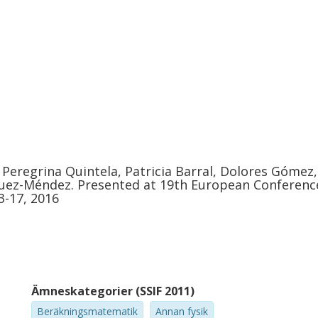
 Peregrina Quintela, Patricia Barral, Dolores Gómez
squez-Méndez. Presented at 19th European Conferenc
3-17, 2016
Ämneskategorier (SSIF 2011)
Beräkningsmatematik
Annan fysik