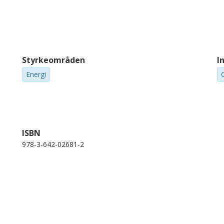
Styrkeområden
I
Energi
ISBN
978-3-642-02681-2