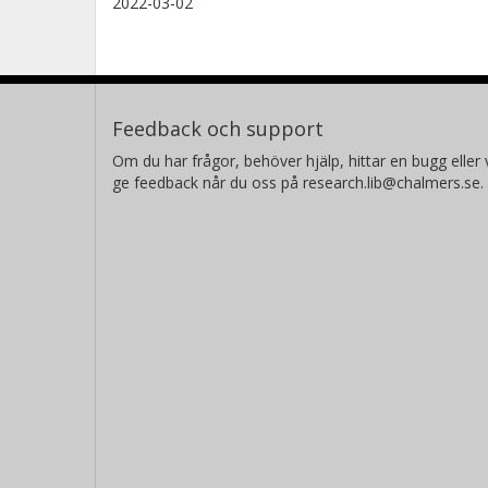
2022-03-02
Feedback och support
Om du har frågor, behöver hjälp, hittar en bugg eller v
ge feedback når du oss på research.lib@chalmers.se.