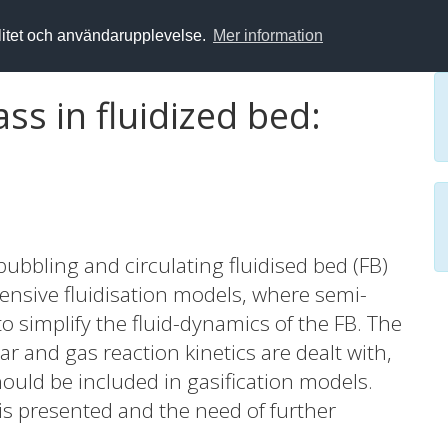
alitet och användarupplevelse.
Mer information
ss in fluidized bed:
bubbling and circulating fluidised bed (FB)
ensive fluidisation models, where semi-
o simplify the fluid-dynamics of the FB. The
har and gas reaction kinetics are dealt with,
uld be included in gasification models.
s presented and the need of further