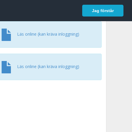
In English
Logga in
Jag förstår
Läs online (kan kräva inloggning)
Läs online (kan kräva inloggning)