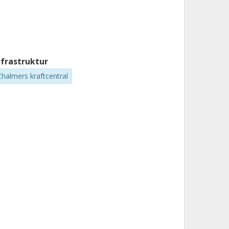
nfrastruktur
Chalmers kraftcentral