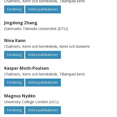
Chalmers, Kemi och kemiteknik, Tillämpad kemi
Forskning
Andra publikationer
Jingdong Zhang
Danmarks Tekniske Universitet (DTU)
Nina Kann
Chalmers, Kemi och kemiteknik, Kemi och biokemi
Forskning
Andra publikationer
Kasper Moth-Poulsen
Chalmers, Kemi och kemiteknik, Tillämpad kemi
Forskning
Andra publikationer
Magnus Nydén
University College London (UCL)
Forskning
Andra publikationer