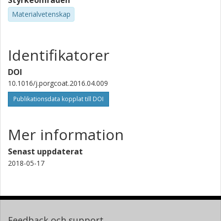
Styrkeområden
Materialvetenskap
Identifikatorer
DOI
10.1016/j.porgcoat.2016.04.009
Publikationsdata kopplat till DOI
Mer information
Senast uppdaterat
2018-05-17
Feedback och support