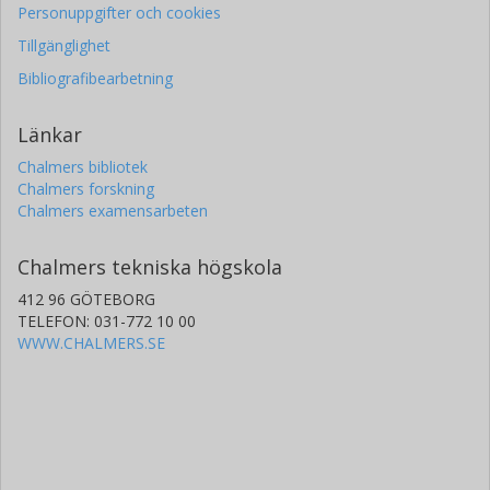
Personuppgifter och cookies
Tillgänglighet
Bibliografibearbetning
Länkar
Chalmers bibliotek
Chalmers forskning
Chalmers examensarbeten
Chalmers tekniska högskola
412 96 GÖTEBORG
TELEFON: 031-772 10 00
WWW.CHALMERS.SE