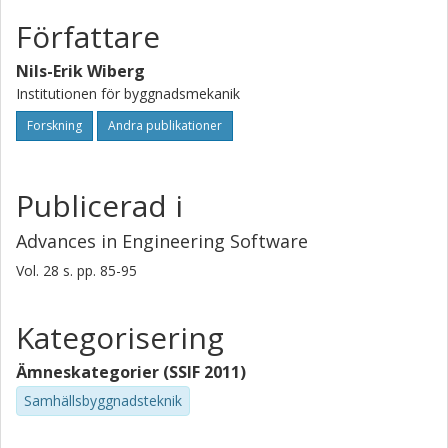
Författare
Nils-Erik Wiberg
Institutionen för byggnadsmekanik
Forskning
Andra publikationer
Publicerad i
Advances in Engineering Software
Vol. 28
s.
pp. 85-95
Kategorisering
Ämneskategorier (SSIF 2011)
Samhällsbyggnadsteknik