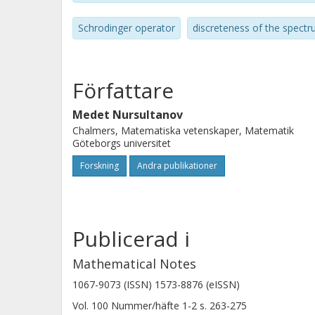
Schrodinger operator
discreteness of the spectr
Författare
Medet Nursultanov
Chalmers, Matematiska vetenskaper, Matematik
Göteborgs universitet
Forskning
Andra publikationer
Publicerad i
Mathematical Notes
1067-9073 (ISSN) 1573-8876 (eISSN)
Vol. 100
Nummer/häfte
1-2
s.
263-275