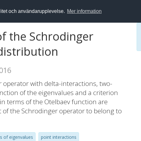
alitet och användarupplevelse.
Mer information
of the Schrodinger
distribution
2016
operator with delta-interactions, two-
unction of the eigenvalues and a criterion
in terms of the Otelbaev function are
nt of the Schrodinger operator to belong to
s of eigenvalues
point interactions