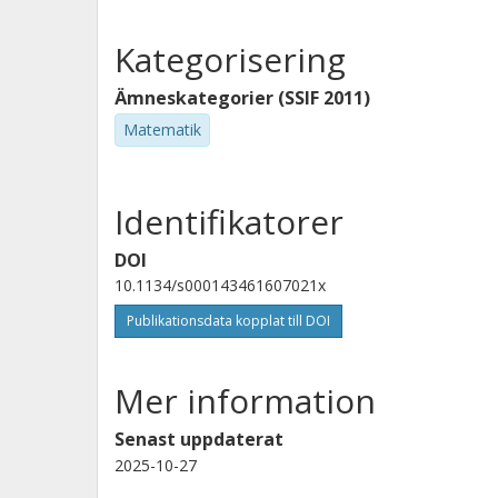
Kategorisering
Ämneskategorier (SSIF 2011)
Matematik
Identifikatorer
DOI
10.1134/s000143461607021x
Publikationsdata kopplat till DOI
Mer information
Senast uppdaterat
2025-10-27