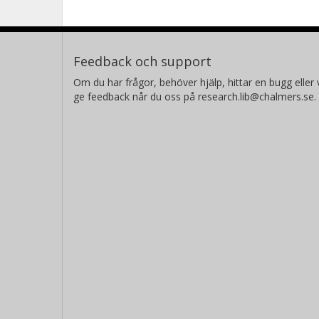
Feedback och support
Om du har frågor, behöver hjälp, hittar en bugg eller v
ge feedback når du oss på research.lib@chalmers.se.