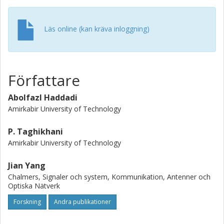
Läs online (kan kräva inloggning)
Författare
Abolfazl Haddadi
Amirkabir University of Technology
P. Taghikhani
Amirkabir University of Technology
Jian Yang
Chalmers, Signaler och system, Kommunikation, Antenner och
Optiska Nätverk
Forskning
Andra publikationer