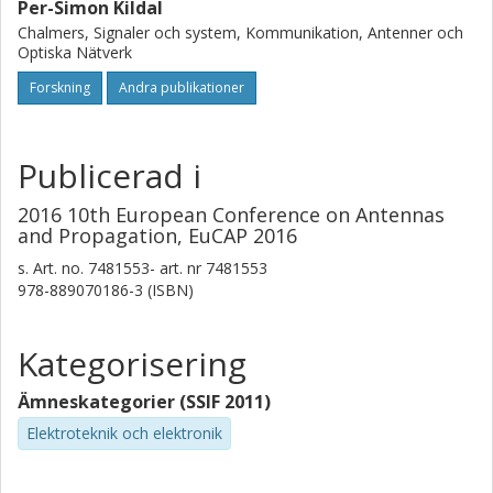
Per-Simon Kildal
Chalmers, Signaler och system, Kommunikation, Antenner och
Optiska Nätverk
Forskning
Andra publikationer
Publicerad i
2016 10th European Conference on Antennas
and Propagation, EuCAP 2016
s.
Art. no. 7481553-
art. nr
7481553
978-889070186-3 (ISBN)
Kategorisering
Ämneskategorier (SSIF 2011)
Elektroteknik och elektronik