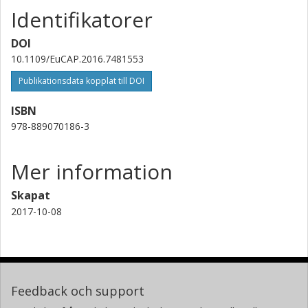
Identifikatorer
DOI
10.1109/EuCAP.2016.7481553
Publikationsdata kopplat till DOI
ISBN
978-889070186-3
Mer information
Skapat
2017-10-08
Feedback och support