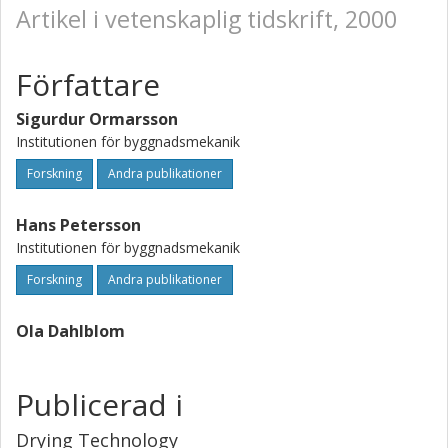
Artikel i vetenskaplig tidskrift, 2000
Författare
Sigurdur Ormarsson
Institutionen för byggnadsmekanik
Forskning
Andra publikationer
Hans Petersson
Institutionen för byggnadsmekanik
Forskning
Andra publikationer
Ola Dahlblom
Publicerad i
Drying Technology