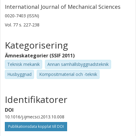
International Journal of Mechanical Sciences
0020-7403 (ISSN)
Vol. 77
s.
227-238
Kategorisering
Ämneskategorier (SSIF 2011)
Teknisk mekanik
Annan samhällsbyggnadsteknik
Husbyggnad
Kompositmaterial och -teknik
Identifikatorer
DOI
10.1016/j.ijmecsci.2013.10.008
Publikationsdata kopplat till DOI