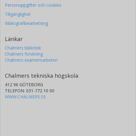
Personuppgifter och cookies
Tillgänglighet
Bibliografibearbetning
Länkar
Chalmers bibliotek
Chalmers forskning
Chalmers examensarbeten
Chalmers tekniska högskola
412 96 GÖTEBORG
TELEFON: 031-772 10 00
WWW.CHALMERS.SE