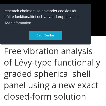
RESEARCH
.chalmers.se
research.chalmers.se använder cookies för
bättre funktionalitet och användarupplevelse.
In English
Mer information
Logga in
Jag förstår
Free vibration analysis
of Lévy-type functionally
graded spherical shell
panel using a new exact
closed-form solution