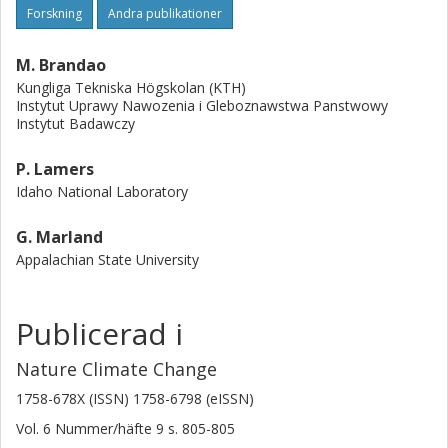
Forskning
Andra publikationer
M. Brandao
Kungliga Tekniska Högskolan (KTH)
Instytut Uprawy Nawozenia i Gleboznawstwa Panstwowy
Instytut Badawczy
P. Lamers
Idaho National Laboratory
G. Marland
Appalachian State University
Publicerad i
Nature Climate Change
1758-678X (ISSN) 1758-6798 (eISSN)
Vol. 6
Nummer/häfte
9
s.
805-805