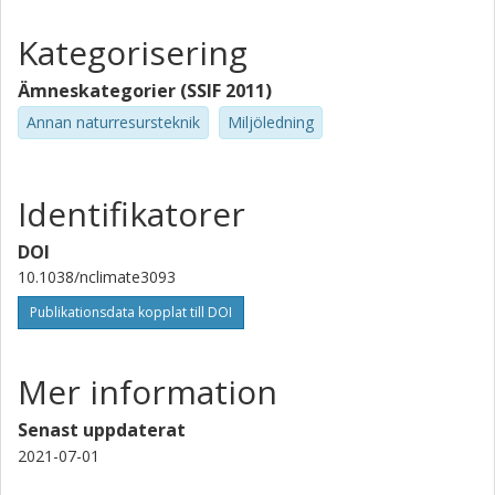
Kategorisering
Ämneskategorier (SSIF 2011)
Annan naturresursteknik
Miljöledning
Identifikatorer
DOI
10.1038/nclimate3093
Publikationsdata kopplat till DOI
Mer information
Senast uppdaterat
2021-07-01