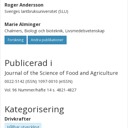
Roger Andersson
Sveriges lantbruksuniversitet (SLU)
Marie Alminger
Chalmers, Biologi och bioteknik, Livsmedelsvetenskap
Forskning
Andra publikationer
Publicerad i
Journal of the Science of Food and Agriculture
0022-5142 (ISSN) 1097-0010 (eISSN)
Vol. 96
Nummer/häfte
14
s.
4821-4827
Kategorisering
Drivkrafter
Hållbar utveckling