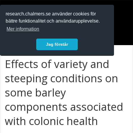
RESEARCH
.chalmers.se
research.chalmers.se använder cookies för
bättre funktionalitet och användarupplevelse.
In English
Mer information
Logga in
Jag förstår
Effects of variety and
steeping conditions on
some barley
components associated
with colonic health