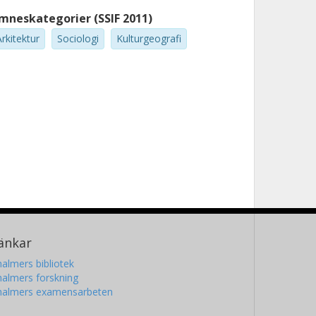
mneskategorier (SSIF 2011)
rkitektur
Sociologi
Kulturgeografi
änkar
almers bibliotek
almers forskning
halmers examensarbeten