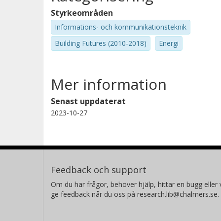
Styrkeområden
Informations- och kommunikationsteknik
Building Futures (2010-2018)
Energi
Mer information
Senast uppdaterat
2023-10-27
Feedback och support
Om du har frågor, behöver hjälp, hittar en bugg eller v
ge feedback når du oss på research.lib@chalmers.se.