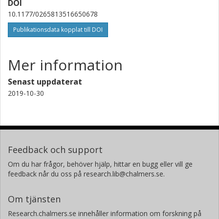
DOI
10.1177/0265813516650678
Publikationsdata kopplat till DOI
Mer information
Senast uppdaterat
2019-10-30
Feedback och support
Om du har frågor, behöver hjälp, hittar en bugg eller vill ge
feedback når du oss på research.lib@chalmers.se.
Om tjänsten
Research.chalmers.se innehåller information om forskning på