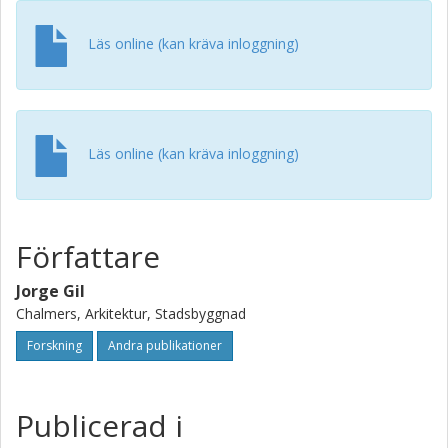
question, and of selecting appropriate analysis parameters
and statistics.
Läs online (kan kräva inloggning)
Läs online (kan kräva inloggning)
Författare
Jorge Gil
Chalmers, Arkitektur, Stadsbyggnad
Forskning
Andra publikationer
Publicerad i