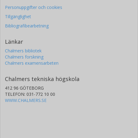
Personuppgifter och cookies
Tillgänglighet
Bibliografibearbetning
Länkar
Chalmers bibliotek
Chalmers forskning
Chalmers examensarbeten
Chalmers tekniska högskola
412 96 GÖTEBORG
TELEFON: 031-772 10 00
WWW.CHALMERS.SE