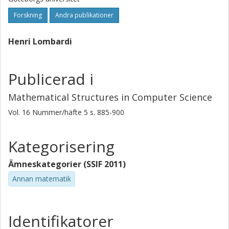
Forskning
Andra publikationer
Henri Lombardi
Publicerad i
Mathematical Structures in Computer Science
Vol. 16
Nummer/häfte
5
s.
885-900
Kategorisering
Ämneskategorier (SSIF 2011)
Annan matematik
Identifikatorer