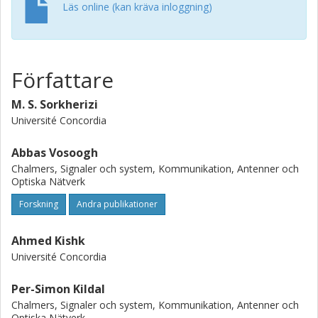
Läs online (kan kräva inloggning)
Författare
M. S. Sorkherizi
Université Concordia
Abbas Vosoogh
Chalmers, Signaler och system, Kommunikation, Antenner och
Optiska Nätverk
Forskning
Andra publikationer
Ahmed Kishk
Université Concordia
Per-Simon Kildal
Chalmers, Signaler och system, Kommunikation, Antenner och
Optiska Nätverk