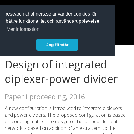
RESEARCH
.chalmers.se
research.chalmers.se använder cookies för
bättre funktionalitet och användarupplevelse.
In English
Mer information
Logga in
Jag förstår
Design of integrated
diplexer-power divider
Paper i proceeding, 2016
A new configuration is introduced to integrate diplexers
and power dividers. The proposed configuration is based
on coupling matrix. The design of the lumped element
network is based on addition of an extra term to the