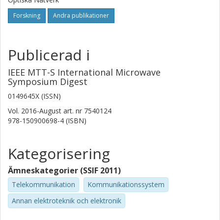
Forskning
Andra publikationer
Publicerad i
IEEE MTT-S International Microwave
Symposium Digest
0149645X (ISSN)
Vol. 2016-August
art. nr
7540124
978-150900698-4 (ISBN)
Kategorisering
Ämneskategorier (SSIF 2011)
Telekommunikation
Kommunikationssystem
Annan elektroteknik och elektronik