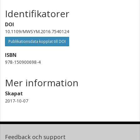
Identifikatorer
DOI
10.1109/MWSYM.2016.7540124
Publikationsdata kopplat till DOI
ISBN
978-150900698-4
Mer information
Skapat
2017-10-07
Feedback och support