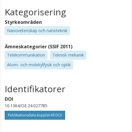
Kategorisering
Styrkeområden
Nanovetenskap och nanoteknik
Ämneskategorier (SSIF 2011)
Telekommunikation
Teknisk mekanik
Atom- och molekylfysik och optik
Identifikatorer
DOI
10.1364/OE.24.027785
Publikationsdata kopplat till DOI