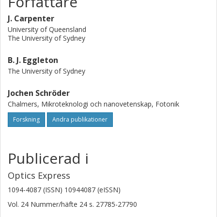
Författare
J. Carpenter
University of Queensland
The University of Sydney
B. J. Eggleton
The University of Sydney
Jochen Schröder
Chalmers, Mikroteknologi och nanovetenskap, Fotonik
Forskning
Andra publikationer
Publicerad i
Optics Express
1094-4087 (ISSN) 10944087 (eISSN)
Vol. 24
Nummer/häfte
24
s.
27785-27790