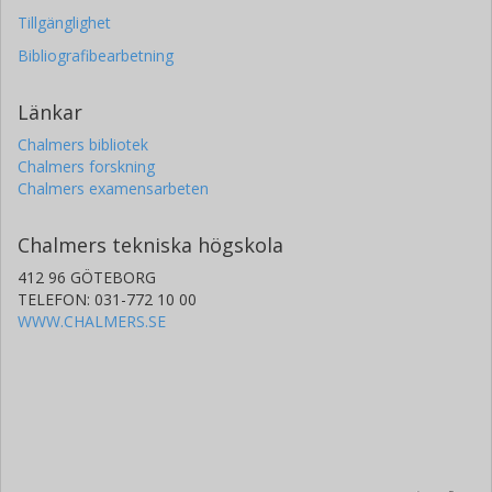
Tillgänglighet
Bibliografibearbetning
Länkar
Chalmers bibliotek
Chalmers forskning
Chalmers examensarbeten
Chalmers tekniska högskola
412 96 GÖTEBORG
TELEFON: 031-772 10 00
WWW.CHALMERS.SE