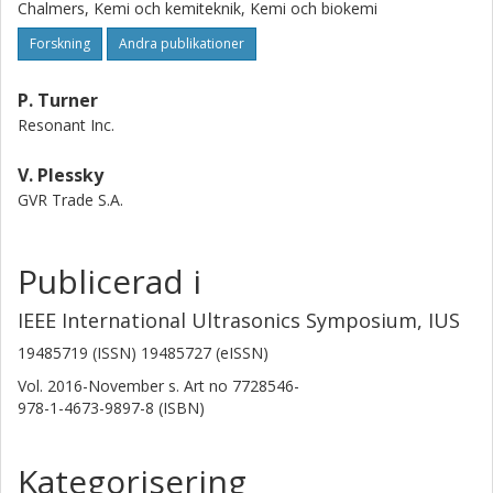
Chalmers, Kemi och kemiteknik, Kemi och biokemi
Forskning
Andra publikationer
P. Turner
Resonant Inc.
V. Plessky
GVR Trade S.A.
Publicerad i
IEEE International Ultrasonics Symposium, IUS
19485719 (ISSN) 19485727 (eISSN)
Vol. 2016-November
s.
Art no 7728546-
978-1-4673-9897-8 (ISBN)
Kategorisering