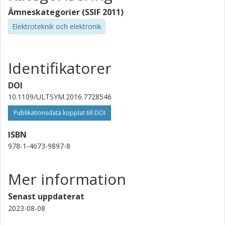
Ämneskategorier (SSIF 2011)
Elektroteknik och elektronik
Identifikatorer
DOI
10.1109/ULTSYM.2016.7728546
Publikationsdata kopplat till DOI
ISBN
978-1-4673-9897-8
Mer information
Senast uppdaterat
2023-08-08