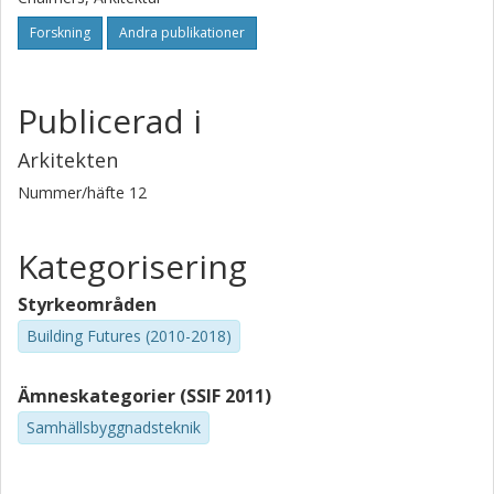
Forskning
Andra publikationer
Publicerad i
Arkitekten
Nummer/häfte
12
Kategorisering
Styrkeområden
Building Futures (2010-2018)
Ämneskategorier (SSIF 2011)
Samhällsbyggnadsteknik