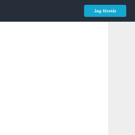
In English
Logga in
Jag förstår