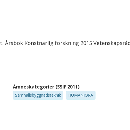
tet. Årsbok Konstnärlig forskning 2015 Vetenskapsrå
Ämneskategorier (SSIF 2011)
Samhällsbyggnadsteknik
HUMANIORA