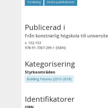
Forskning
Andra publikationer
Publicerad i
Från konstnärlig högskola till universi
s.
152-153
978-91-7307-299-1 (ISBN)
Kategorisering
Styrkeområden
Building Futures (2010-2018)
Identifikatorer
ISBN