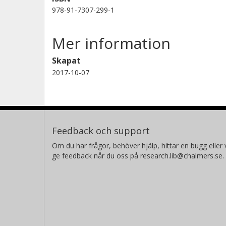
978-91-7307-299-1
Mer information
Skapat
2017-10-07
Feedback och support
Om du har frågor, behöver hjälp, hittar en bugg eller v
ge feedback når du oss på research.lib@chalmers.se.