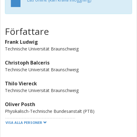
Författare
Frank Ludwig
Technische Universität Braunschweig
Christoph Balceris
Technische Universität Braunschweig
Thilo Viereck
Technische Universität Braunschweig
Oliver Posth
Physikalisch-Technische Bundesanstalt (PTB)
VISA ALLA PERSONER
Uwe Steinhoff
Physikalisch-Technische Bundesanstalt (PTB)