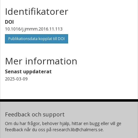
RISE Research Institutes of Sweden
Identifikatorer
DOI
10.1016/j.jmmm.2016.11.113
Publikationsdata kopplat till DOI
Mer information
Senast uppdaterat
2025-03-09
Feedback och support
Om du har frågor, behöver hjälp, hittar en bugg eller vill ge
feedback når du oss på research.lib@chalmers.se.