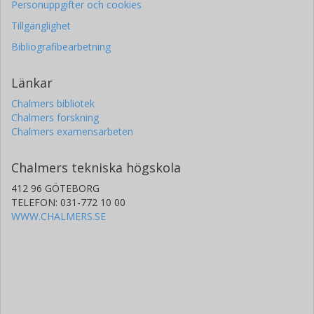
Personuppgifter och cookies
Tillgänglighet
Bibliografibearbetning
Länkar
Chalmers bibliotek
Chalmers forskning
Chalmers examensarbeten
Chalmers tekniska högskola
412 96 GÖTEBORG
TELEFON: 031-772 10 00
WWW.CHALMERS.SE