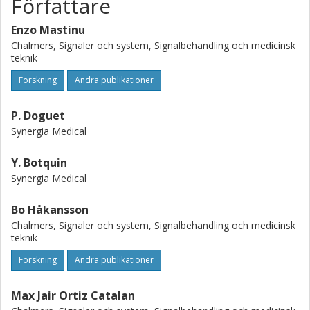
Författare
Enzo Mastinu
Chalmers, Signaler och system, Signalbehandling och medicinsk
teknik
Forskning
Andra publikationer
P. Doguet
Synergia Medical
Y. Botquin
Synergia Medical
Bo Håkansson
Chalmers, Signaler och system, Signalbehandling och medicinsk
teknik
Forskning
Andra publikationer
Max Jair Ortiz Catalan