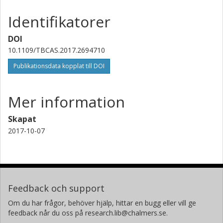
Identifikatorer
DOI
10.1109/TBCAS.2017.2694710
Publikationsdata kopplat till DOI
Mer information
Skapat
2017-10-07
Feedback och support
Om du har frågor, behöver hjälp, hittar en bugg eller vill ge
feedback når du oss på research.lib@chalmers.se.