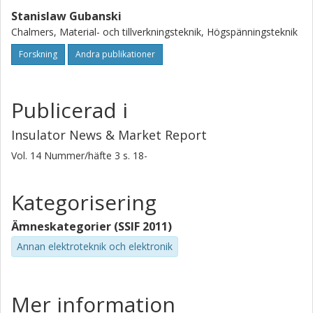
Stanislaw Gubanski
Chalmers, Material- och tillverkningsteknik, Högspänningsteknik
Forskning
Andra publikationer
Publicerad i
Insulator News & Market Report
Vol. 14
Nummer/häfte
3
s.
18-
Kategorisering
Ämneskategorier (SSIF 2011)
Annan elektroteknik och elektronik
Mer information