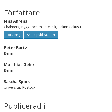
Författare
Jens Ahrens
Chalmers, Bygg- och miljöteknik, Teknisk akustik
Forskning
Andra publikationer
Peter Bartz
Berlin
Matthias Geier
Berlin
Sascha Spors
Universität Rostock
Publicerad i