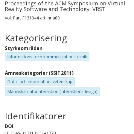
Proceedings of the ACM Symposium on Virtual
Reality Software and Technology, VRST
Vol. Part F131944
art. nr
a88
Kategorisering
Styrkeområden
Informations- och kommunikationsteknik
Ämneskategorier (SSIF 2011)
Data- och informationsvetenskap
Människa-datorinteraktion (interaktionsdesign)
Identifikatorer
DOI
10.1145/3139131.3141779