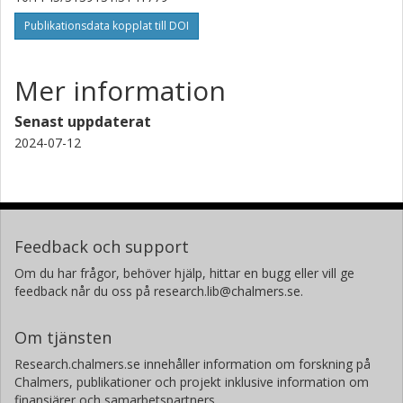
Publikationsdata kopplat till DOI
Mer information
Senast uppdaterat
2024-07-12
Feedback och support
Om du har frågor, behöver hjälp, hittar en bugg eller vill ge
feedback når du oss på research.lib@chalmers.se.
Om tjänsten
Research.chalmers.se innehåller information om forskning på
Chalmers, publikationer och projekt inklusive information om
finansiärer och samarbetspartners.