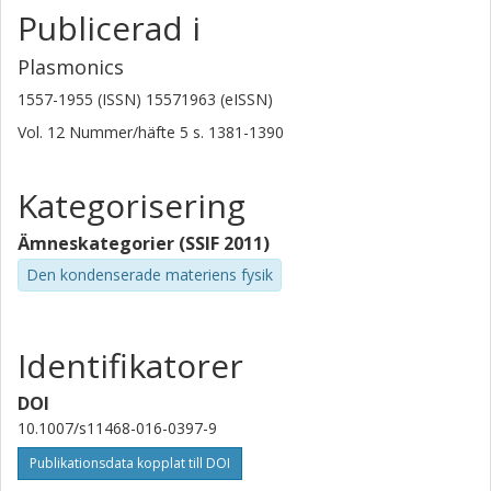
Publicerad i
Plasmonics
1557-1955 (ISSN) 15571963 (eISSN)
Vol. 12
Nummer/häfte
5
s.
1381-1390
Kategorisering
Ämneskategorier (SSIF 2011)
Den kondenserade materiens fysik
Identifikatorer
DOI
10.1007/s11468-016-0397-9
Publikationsdata kopplat till DOI