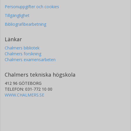
Personuppgifter och cookies
Tillgänglighet
Bibliografibearbetning
Länkar
Chalmers bibliotek
Chalmers forskning
Chalmers examensarbeten
Chalmers tekniska högskola
412 96 GÖTEBORG
TELEFON: 031-772 10 00
WWW.CHALMERS.SE