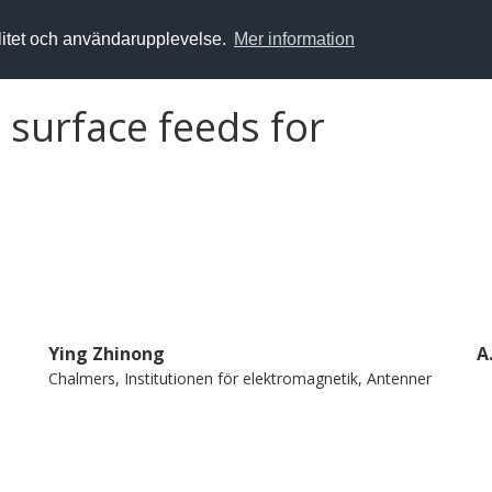
alitet och användarupplevelse.
Mer information
 surface feeds for
Ying Zhinong
A
Chalmers, Institutionen för elektromagnetik, Antenner