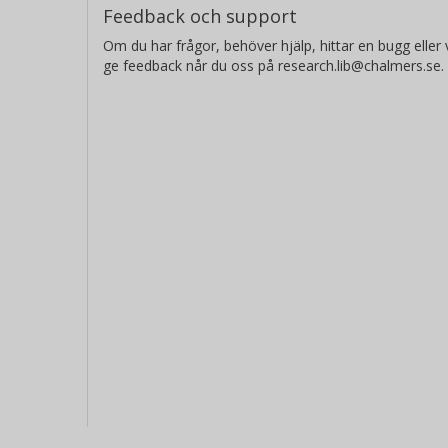
Feedback och support
Om du har frågor, behöver hjälp, hittar en bugg eller v
ge feedback når du oss på research.lib@chalmers.se.