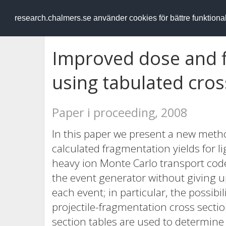
RESEARCH
.chalmers.se
research.chalmers.se använder cookies för bättre funktion
Improved dose and f
using tabulated cros
Paper i proceeding, 2008
In this paper we present a new metho
calculated fragmentation yields for 
heavy ion Monte Carlo transport cod
the event generator without giving 
each event; in particular, the possibili
projectile-fragmentation cross sectio
section tables are used to determine