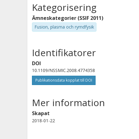
Kategorisering
Ämneskategorier (SSIF 2011)
Fusion, plasma och rymdfysik
Identifikatorer
DOI
10.1109/NSSMIC.2008.4774358
Publikationsdata kopplat till DOI
Mer information
Skapat
2018-01-22