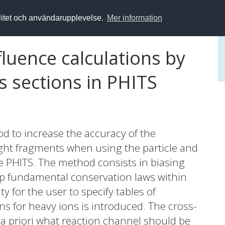
alitet och användarupplevelse.
Mer information
luence calculations by
s sections in PHITS
d to increase the accuracy of the
light fragments when using the particle and
e PHITS. The method consists in biasing
up fundamental conservation laws within
ty for the user to specify tables of
ns for heavy ions is introduced. The cross-
 a priori what reaction channel should be