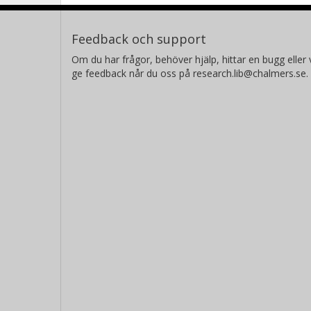
Feedback och support
Om du har frågor, behöver hjälp, hittar en bugg eller v
ge feedback når du oss på research.lib@chalmers.se.