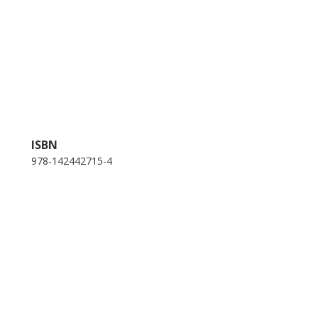
ISBN
978-142442715-4