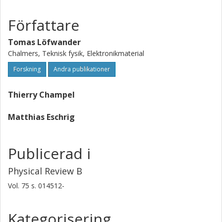
Författare
Tomas Löfwander
Chalmers, Teknisk fysik, Elektronikmaterial
Forskning
Andra publikationer
Thierry Champel
Matthias Eschrig
Publicerad i
Physical Review B
Vol. 75
s.
014512-
Kategorisering