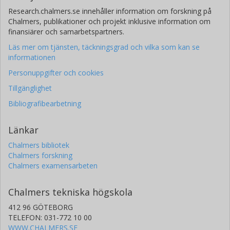
Research.chalmers.se innehåller information om forskning på
Chalmers, publikationer och projekt inklusive information om
finansiärer och samarbetspartners.
Läs mer om tjänsten, täckningsgrad och vilka som kan se
informationen
Personuppgifter och cookies
Tillgänglighet
Bibliografibearbetning
Länkar
Chalmers bibliotek
Chalmers forskning
Chalmers examensarbeten
Chalmers tekniska högskola
412 96 GÖTEBORG
TELEFON: 031-772 10 00
WWW.CHALMERS.SE