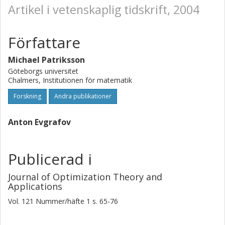
Artikel i vetenskaplig tidskrift, 2004
Författare
Michael Patriksson
Göteborgs universitet
Chalmers, Institutionen för matematik
Forskning
Andra publikationer
Anton Evgrafov
Publicerad i
Journal of Optimization Theory and
Applications
Vol. 121
Nummer/häfte
1
s.
65-76