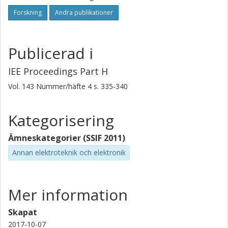
Forskning
Andra publikationer
Publicerad i
IEE Proceedings Part H
Vol. 143
Nummer/häfte
4
s.
335-340
Kategorisering
Ämneskategorier (SSIF 2011)
Annan elektroteknik och elektronik
Mer information
Skapat
2017-10-07