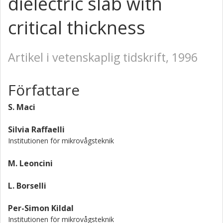
dielectric slab with
critical thickness
Artikel i vetenskaplig tidskrift, 1996
Författare
S. Maci
Silvia Raffaelli
Institutionen för mikrovågsteknik
M. Leoncini
L. Borselli
Per-Simon Kildal
Institutionen för mikrovågsteknik