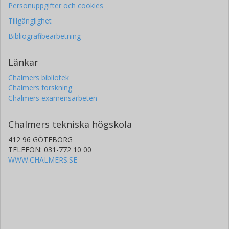
Personuppgifter och cookies
Tillgänglighet
Bibliografibearbetning
Länkar
Chalmers bibliotek
Chalmers forskning
Chalmers examensarbeten
Chalmers tekniska högskola
412 96 GÖTEBORG
TELEFON: 031-772 10 00
WWW.CHALMERS.SE