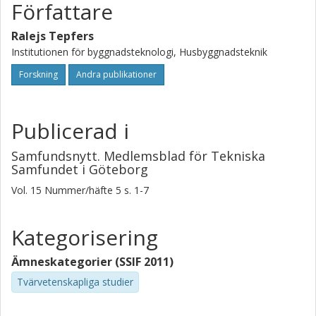
Författare
Ralejs Tepfers
Institutionen för byggnadsteknologi, Husbyggnadsteknik
Forskning
Andra publikationer
Publicerad i
Samfundsnytt. Medlemsblad för Tekniska
Samfundet i Göteborg
Vol. 15
Nummer/häfte
5
s.
1-7
Kategorisering
Ämneskategorier (SSIF 2011)
Tvärvetenskapliga studier