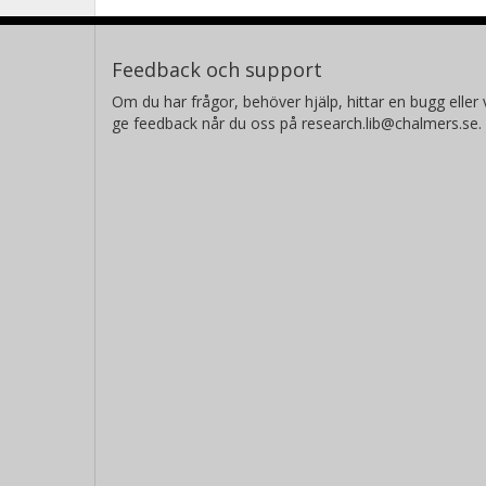
Feedback och support
Om du har frågor, behöver hjälp, hittar en bugg eller v
ge feedback når du oss på research.lib@chalmers.se.