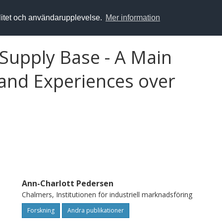
alitet och användarupplevelse.
Mer information
 Supply Base - A Main
 and Experiences over
Ann-Charlott Pedersen
Chalmers, Institutionen för industriell marknadsföring
Forskning
Andra publikationer