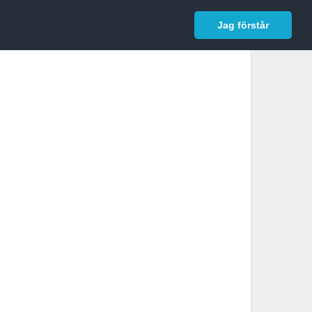
In English
Logga in
Jag förstår