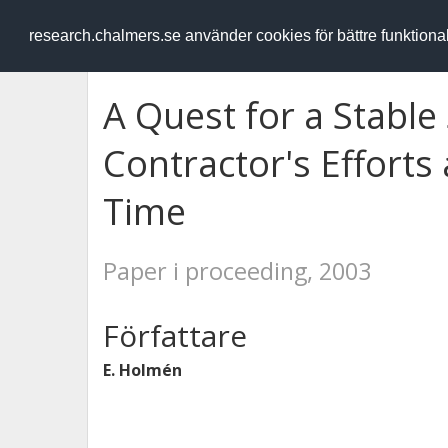
RESEARCH
.chalmers.se
research.chalmers.se använder cookies för bättre funktion
A Quest for a Stable
Contractor's Efforts
Time
Paper i proceeding, 2003
Författare
E. Holmén