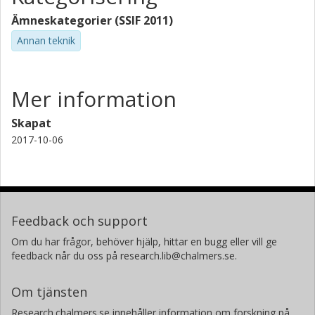
Ämneskategorier (SSIF 2011)
Annan teknik
Mer information
Skapat
2017-10-06
Feedback och support
Om du har frågor, behöver hjälp, hittar en bugg eller vill ge
feedback når du oss på research.lib@chalmers.se.
Om tjänsten
Research.chalmers.se innehåller information om forskning på