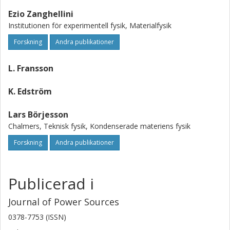
Ezio Zanghellini
Institutionen för experimentell fysik, Materialfysik
Forskning
Andra publikationer
L. Fransson
K. Edström
Lars Börjesson
Chalmers, Teknisk fysik, Kondenserade materiens fysik
Forskning
Andra publikationer
Publicerad i
Journal of Power Sources
0378-7753 (ISSN)