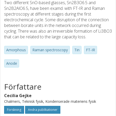
Two different SnO-based glasses, Sn2B3O6.5 and
Sn2B2AlO6.5, have been examd. with FT-IR and Raman
spectroscopy at different stages during the first
electrochemical cycle. Some disruption of the connection
between borate units in the network occurred during
cycling. There was also an irreversible formation of Li3BO3
that can be related to the large capacity loss.
Amorphous
Raman spectroscopy
Tin
FT-IR
Anode
Författare
Cecilia Gejke
Chalmers, Teknisk fysik, Kondenserade materiens fysik
Forskning
Andra publikationer