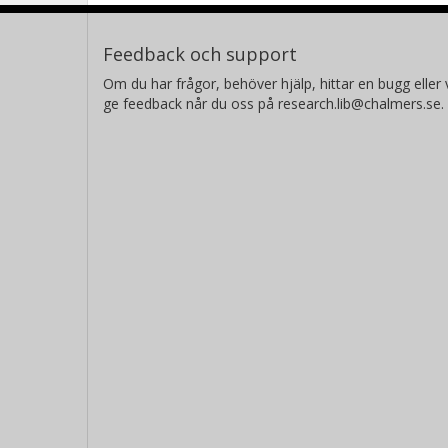
Feedback och support
Om du har frågor, behöver hjälp, hittar en bugg eller v
ge feedback når du oss på research.lib@chalmers.se.