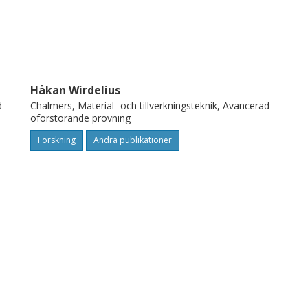
Håkan Wirdelius
d
Chalmers, Material- och tillverkningsteknik, Avancerad
oförstörande provning
Forskning
Andra publikationer