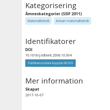
Kategorisering
Ämneskategorier (SSIF 2011)
Materialteknik
Annan materialteknik
Identifikatorer
DOI
10.1016/j.ndteint.2006.10.004
Publikationsdata kopplat till DOI
Mer information
Skapat
2017-10-07