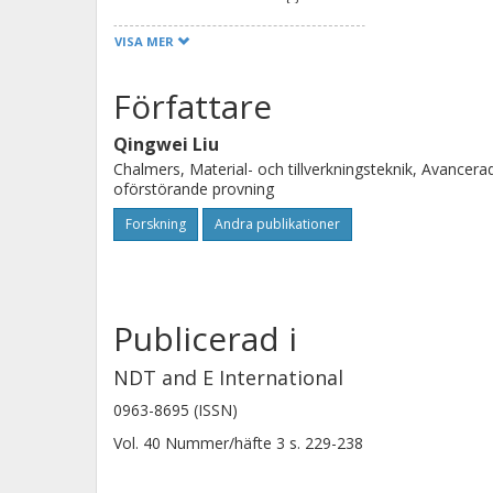
VISA MER
Författare
Qingwei Liu
Chalmers, Material- och tillverkningsteknik, Avancera
oförstörande provning
Forskning
Andra publikationer
Publicerad i
NDT and E International
0963-8695 (ISSN)
Vol. 40
Nummer/häfte
3
s.
229-238