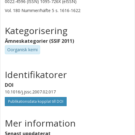
0022-4596 (ISSN) 1095-726X (eISSN)
Vol. 180
Nummer/häfte
5
s.
1616-1622
Kategorisering
Ämneskategorier (SSIF 2011)
Oorganisk kemi
Identifikatorer
DOI
10.1016/j.jssc.2007.02.017
Publikationsdata kopplat till DOI
Mer information
Senast uppdaterat