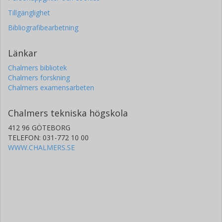
Tillgänglighet
Bibliografibearbetning
Länkar
Chalmers bibliotek
Chalmers forskning
Chalmers examensarbeten
Chalmers tekniska högskola
412 96 GÖTEBORG
TELEFON: 031-772 10 00
WWW.CHALMERS.SE