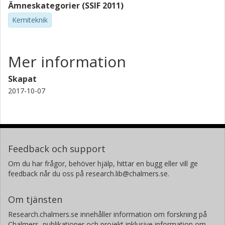
Ämneskategorier (SSIF 2011)
Kemiteknik
Mer information
Skapat
2017-10-07
Feedback och support
Om du har frågor, behöver hjälp, hittar en bugg eller vill ge
feedback når du oss på research.lib@chalmers.se.
Om tjänsten
Research.chalmers.se innehåller information om forskning på
Chalmers, publikationer och projekt inklusive information om